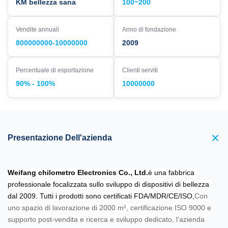
KM bellezza sana
100~200
Vendite annuali
Anno di fondazione
800000000-10000000
2009
Percentuale di esportazione
Clienti serviti
90% - 100%
10000000
Presentazione Dell'azienda
Weifang chilometro Electronics Co., Ltd.
è una fabbrica 
professionale focalizzata sullo sviluppo di dispositivi di bellezza 
dal 2009. Tutti i prodotti sono certificati FDA/MDR/CE/ISO,
Con
uno spazio di lavorazione di 2000 m², certificazione ISO 9000 e
supporto post-vendita e ricerca e sviluppo dedicato, l'azienda