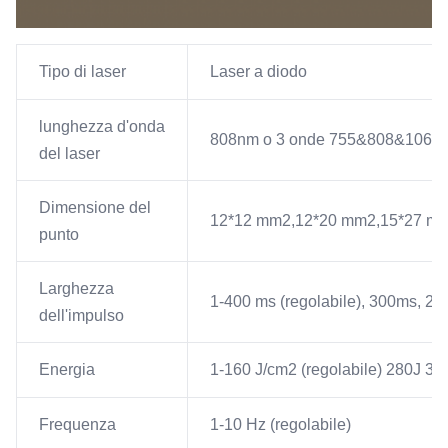
Tipo di laser
Laser a diodo
lunghezza d'onda
808nm o 3 onde 755&808&1064
del laser
Dimensione del
12*12 mm2,12*20 mm2,15*27 mm2,
punto
Larghezza
1-400 ms (regolabile), 300ms, 200
dell'impulso
Energia
1-160 J/cm2 (regolabile) 280J 360J
Frequenza
1-10 Hz (regolabile)