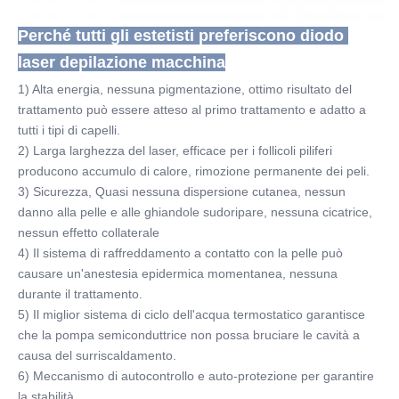
Perché tutti gli estetisti preferiscono diodo 
laser depilazione macchina
1) Alta energia, nessuna pigmentazione, ottimo risultato del 
trattamento può essere atteso al primo trattamento e adatto a 
tutti i tipi di capelli.
2) Larga larghezza del laser, efficace per i follicoli piliferi 
producono accumulo di calore, rimozione permanente dei peli.
3) Sicurezza, Quasi nessuna dispersione cutanea, nessun 
danno alla pelle e alle ghiandole sudoripare, nessuna cicatrice, 
nessun effetto collaterale
4) Il sistema di raffreddamento a contatto con la pelle può 
causare un'anestesia epidermica momentanea, nessuna 
durante il trattamento.
5) Il miglior sistema di ciclo dell'acqua termostatico garantisce 
che la pompa semiconduttrice non possa bruciare le cavità a 
causa del surriscaldamento.
6) Meccanismo di autocontrollo e auto-protezione per garantire 
la stabilità.