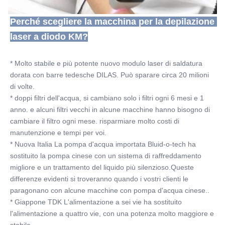
Perché scegliere la macchina per la depilazione 
laser a diodo KM?
* Molto stabile e più potente nuovo modulo laser di saldatura 
dorata con barre tedesche DILAS. Può sparare circa 20 milioni 
di volte.
* doppi filtri dell'acqua, si cambiano solo i filtri ogni 6 mesi e 1 
anno. e alcuni filtri vecchi in alcune macchine hanno bisogno di 
cambiare il filtro ogni mese. risparmiare molto costi di 
manutenzione e tempi per voi.
* Nuova Italia La pompa d'acqua importata Bluid-o-tech ha 
sostituito la pompa cinese con un sistema di raffreddamento 
migliore e un trattamento del liquido più silenzioso.Queste 
differenze evidenti si troveranno quando i vostri clienti le 
paragonano con alcune macchine con pompa d'acqua cinese..
* Giappone TDK L'alimentazione a sei vie ha sostituito 
l'alimentazione a quattro vie, con una potenza molto maggiore e 