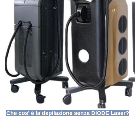
Che cos' è la depilazione senza DIODE Laser?