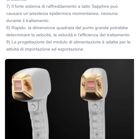
7) Il forte sistema di raffreddamento a tatto Sapphire può 
causare un'anestesia epidermica momentanea, nessuna 
durante il trattamento.
8) Rapido: la dimensione quadrata del punto grande potrebbe 
determinare la velocità, la velocità e l'efficienza del trattamento.
9) La progettazione del modulo di alimentazione è adatta per le 
attività di importazione ed esportazione.