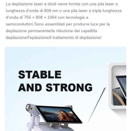
La depilazione laser a diodi viene fornita con una pila laser a 
lunghezza d'onda di 808 nm o una pila laser a tripla lunghezza 
d'onda di 755 + 808 + 1064 con tecnologia a 
semiconduttori.Sono assemblati per produrre luce per la 
depilazione permanente/la riduzione dei capelli/la 
depilazione/l'epilazione/il trattamento di depilazione!