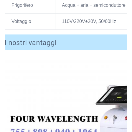
Frigorifero
Acqua + aria + semiconduttore +
Voltaggio
110V/220V±20V, 50/60Hz
I nostri vantaggi