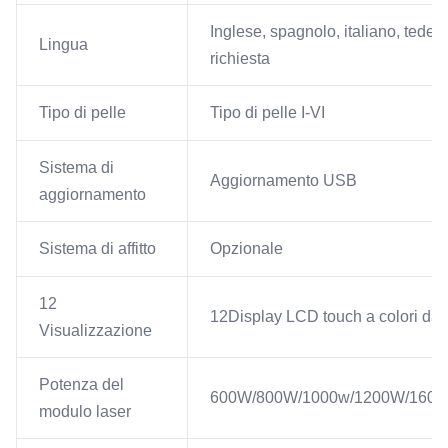
Inglese, spagnolo, italiano, tedesc
Lingua
richiesta
Tipo di pelle
Tipo di pelle I-VI
Sistema di
Aggiornamento USB
aggiornamento
Sistema di affitto
Opzionale
12
12Display LCD touch a colori da 1
Visualizzazione
Potenza del
600W/800W/1000w/1200W/160
modulo laser