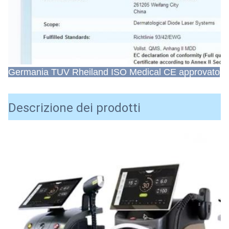
Germania TUV Rheiland ISO Medical CE approvato
Descrizione dei prodotti