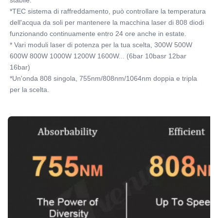
stabile.
*TEC sistema di raffreddamento, può controllare la temperatura 
dell'acqua da soli per mantenere la macchina laser di 808 diodi 
funzionando continuamente entro 24 ore anche in estate.
* Vari moduli laser di potenza per la tua scelta, 300W 500W 
600W 800W 1000W 1200W 1600W... (6bar 10basr 12bar 
16bar)
*Un'onda 808 singola, 755nm/808nm/1064nm doppia e tripla 
per la scelta.