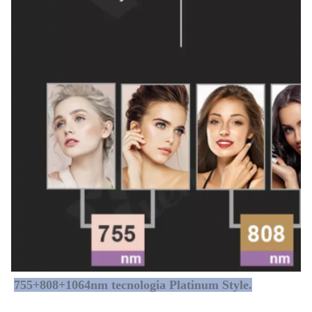
755+808+1064nm tecnologia Platinum Style.