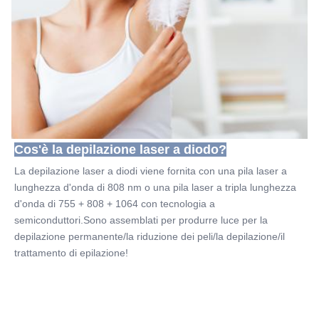
Cos'è la depilazione laser a diodo?
La depilazione laser a diodi viene fornita con una pila laser a 
lunghezza d'onda di 808 nm o una pila laser a tripla lunghezza 
d'onda di 755 + 808 + 1064 con tecnologia a 
semiconduttori.Sono assemblati per produrre luce per la 
depilazione permanente/la riduzione dei peli/la depilazione/il 
trattamento di epilazione!