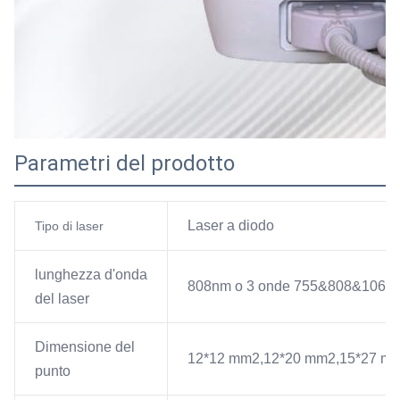
Parametri del prodotto
Laser a diodo
Tipo di laser
lunghezza d'onda
808nm o 3 onde 755&808&1064
del laser
Dimensione del
12*12 mm2,12*20 mm2,15*27 mm2,
punto