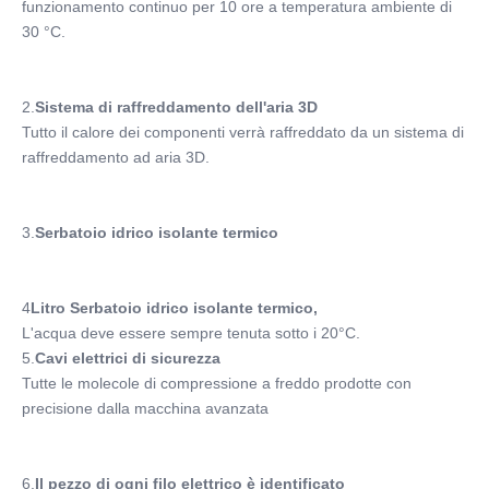
funzionamento continuo per 10 ore a temperatura ambiente di 
30 °C.
2.
Sistema di raffreddamento dell'aria 3D
Tutto il calore dei componenti verrà raffreddato da un sistema di 
raffreddamento ad aria 3D.
3.
Serbatoio idrico isolante termico
4
Litro Serbatoio idrico isolante termico,
L'acqua deve essere sempre tenuta sotto i 20°C.
5.
Cavi elettrici di sicurezza
Tutte le molecole di compressione a freddo prodotte con 
precisione dalla macchina avanzata
6.
Il pezzo di ogni filo elettrico è identificato