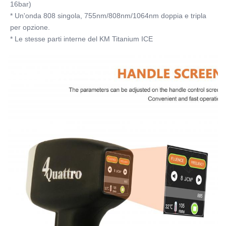
16bar)
* Un'onda 808 singola, 755nm/808nm/1064nm doppia e tripla 
per opzione.
* Le stesse parti interne del KM Titanium ICE