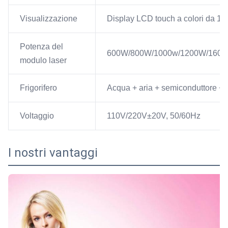
Visualizzazione
Display LCD touch a colori da 15 p
Potenza del
600W/800W/1000w/1200W/160
modulo laser
Frigorifero
Acqua + aria + semiconduttore + 
Voltaggio
110V/220V±20V, 50/60Hz
I nostri vantaggi