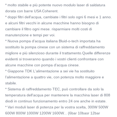
* molto stabile e più potente nuovo modulo laser di saldatura 
dorata con barre USA Coherent.
* doppi filtri dell'acqua, cambiate i filtri solo ogni 6 mesi e 1 anno. 
e alcuni filtri vecchi in alcune macchine hanno bisogno di 
cambiare il filtro ogni mese. risparmiare molti costi di 
manutenzione e tempi per voi.
* Nuova pompa d'acqua italiana Bluid-o-tech importata ha 
sostituito la pompa cinese con un sistema di raffreddamento 
migliore e più silenzioso durante il trattamento.Quelle differenze 
evidenti si troveranno quando i vostri clienti confrontare con 
alcune macchine con pompa d'acqua cinese.
* Giappone TDK L'alimentazione a sei vie ha sostituito 
l'alimentazione a quattro vie, con potenza molto maggiore e 
stabile.
* Sistema di raffreddamento TEC, può controllare da solo la 
temperatura dell'acqua per mantenere la macchina laser di 808 
diodi in continuo funzionamento entro 24 ore anche in estate.
* Vari moduli laser di potenza per la vostra scelta, 300W 500W 
600W 800W 1000W 1200W 1600W... (6bar 10basr 12bar 