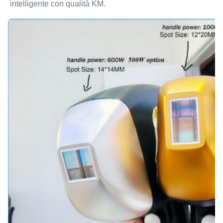
intelligente con qualità KM.