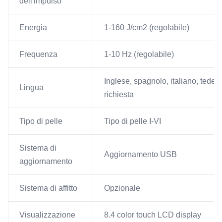
dell'impulso
Energia
1-160 J/cm2 (regolabile)
Frequenza
1-10 Hz (regolabile)
Inglese, spagnolo, italiano, tedesc
Lingua
richiesta
Tipo di pelle
Tipo di pelle I-VI
Sistema di
Aggiornamento USB
aggiornamento
Sistema di affitto
Opzionale
Visualizzazione
8.4 color touch LCD display