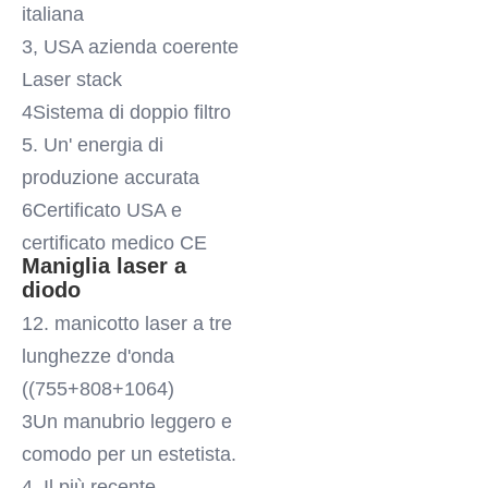
italiana
3, USA azienda coerente 
Laser stack
4Sistema di doppio filtro
5. Un' energia di 
produzione accurata
6Certificato USA e 
certificato medico CE
Maniglia laser a 
diodo
12. manicotto laser a tre 
lunghezze d'onda 
((755+808+1064)
3Un manubrio leggero e 
comodo per un estetista.
4. Il più recente 