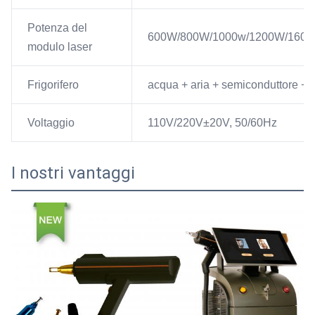
Potenza del
600W/800W/1000w/1200W/160
modulo laser
Frigorifero
acqua + aria + semiconduttore + a
Voltaggio
110V/220V±20V, 50/60Hz
I nostri vantaggi