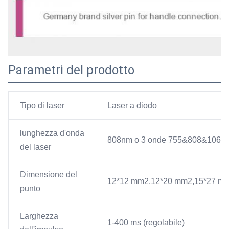
Parametri del prodotto
Tipo di laser
Laser a diodo
lunghezza d'onda
808nm o 3 onde 755&808&1064
del laser
Dimensione del
12*12 mm2,12*20 mm2,15*27 mm2 
punto
Larghezza
1-400 ms (regolabile)