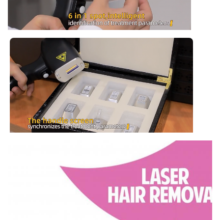
220V, 50Hz o 110V, 60Hz
Software:
può essere aggiunto il logo del cliente
Name:
Macchina laser a diodo portatile