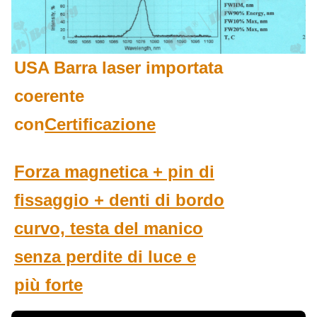
USA Barra laser importata
coerente
con
Certificazione
Forza magnetica + pin di
fissaggio + denti di bordo
curvo, testa del manico
senza perdite di luce e
più forte