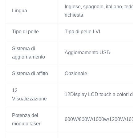
Inglese, spagnolo, italiano, tedesc
Lingua
richiesta
Tipo di pelle
Tipo di pelle I-VI
Sistema di
Aggiornamento USB
aggiornamento
Sistema di affitto
Opzionale
12
12Display LCD touch a colori da 1
Visualizzazione
Potenza del
600W/800W/1000w/1200W/160
modulo laser