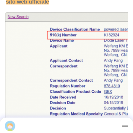
sito web ufficiale
Susan