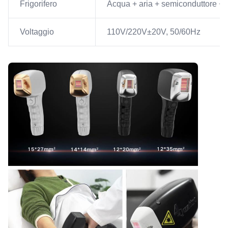
Frigorifero
Acqua + aria + semiconduttore + 
Voltaggio
110V/220V±20V, 50/60Hz