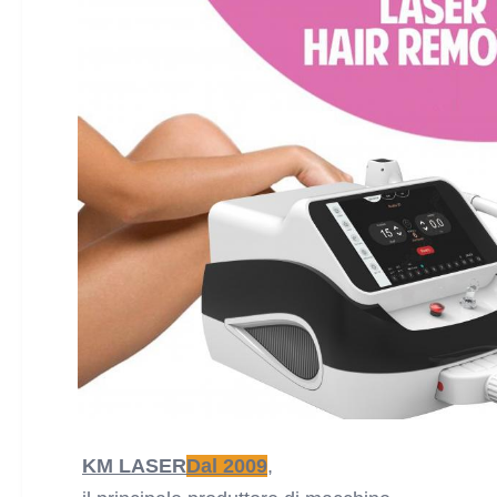
KM LASER
Dal 2009
,