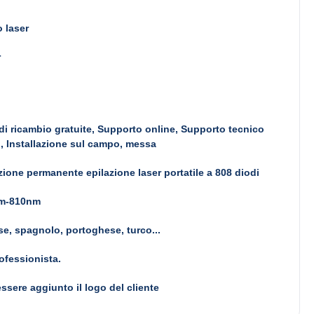
 laser
r
 di ricambio gratuite, Supporto online, Supporto tecnico
, Installazione sul campo, messa
zione permanente epilazione laser portatile a 808 diodi
m-810nm
se, spagnolo, portoghese, turco...
rofessionista.
ssere aggiunto il logo del cliente