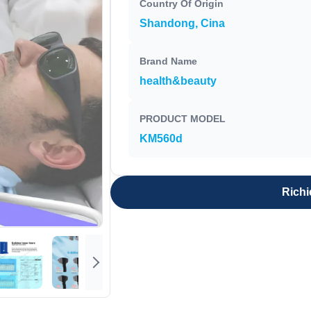
Country Of Origin
Shandong, Cina
Brand Name
health&beauty
PRODUCT MODEL
KM560d
Richi