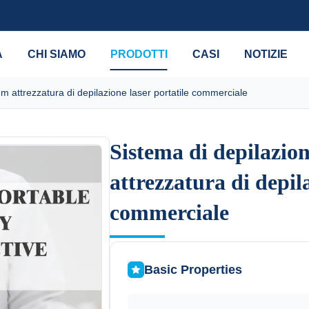
A
CHI SIAMO
PRODOTTI
CASI
NOTIZIE
m attrezzatura di depilazione laser portatile commerciale
Sistema di depilazio
Sistema di depilazio
attrezzatura di depila
attrezzatura di depila
commerciale
commerciale
Basic Properties