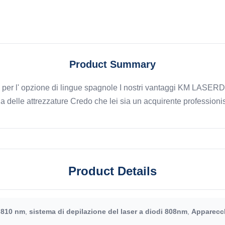
Product Summary
er l' opzione di lingue spagnole I nostri vantaggi KM LASERDal
ia delle attrezzature Credo che lei sia un acquirente professionista
Product Details
i 810 nm
,
sistema di depilazione del laser a diodi 808nm
,
Apparecchi