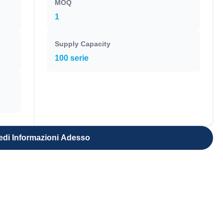
MOQ
1
Supply Capacity
100 serie
edi Informazioni Adesso