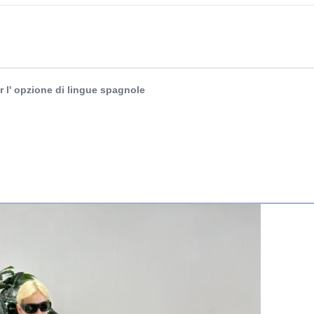
 l' opzione di lingue spagnole