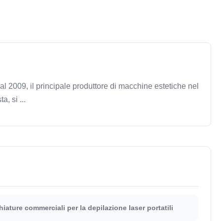
 2009, il principale produttore di macchine estetiche nel
, si ...
ature commerciali per la depilazione laser portatili