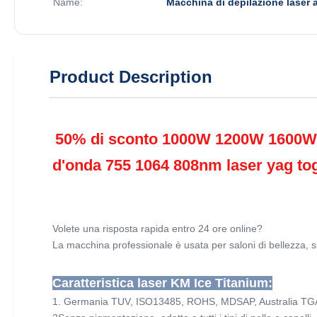
Name:
Macchina di depilazione laser 
Product Description
50% di sconto 1000W 1200W 1600W We
d'onda 755 1064 808nm laser yag togl
Volete una risposta rapida entro 24 ore online?
La macchina professionale è usata per saloni di bellezza, sp
Caratteristica laser KM Ice Titanium:
1. Germania TUV, ISO13485, ROHS, MDSAP, Australia TG