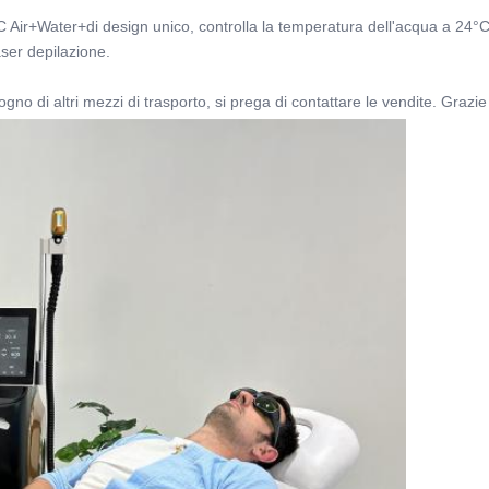
 Air+Water+di design unico, controlla la temperatura dell'acqua a 24°C, 
ser depilazione.
gno di altri mezzi di trasporto, si prega di contattare le vendite. Grazie 