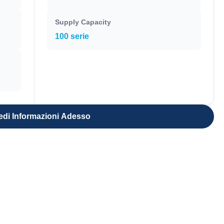
Supply Capacity
100 serie
edi Informazioni Adesso