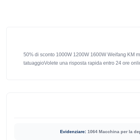
50% di sconto 1000W 1200W 1600W Weifang KM macchi
tatuaggioVolete una risposta rapida entro 24 ore onli
Evidenziare:
1064 Macchina per la dep