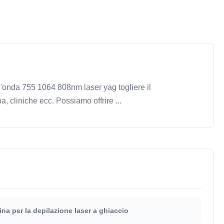
onda 755 1064 808nm laser yag togliere il
 cliniche ecc. Possiamo offrire ...
na per la depilazione laser a ghiaccio