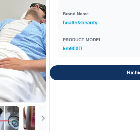
Brand Name
health&beauty
PRODUCT MODEL
km900D
Richi