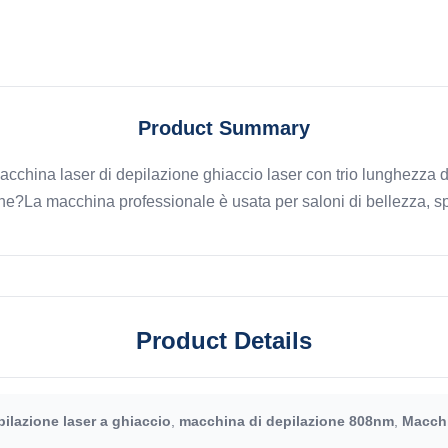
Product Summary
na laser di depilazione ghiaccio laser con trio lunghezza d'
ne?La macchina professionale è usata per saloni di bellezza, spa,
Product Details
ilazione laser a ghiaccio
,
macchina di depilazione 808nm
,
Macchi