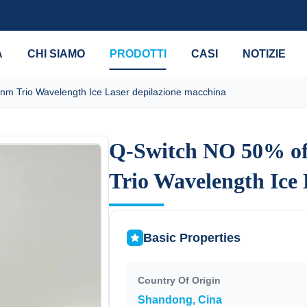
A
CHI SIAMO
PRODOTTI
CASI
NOTIZIE
m Trio Wavelength Ice Laser depilazione macchina
Q-Switch NO 50% of
Q-Switch NO 50% of
Trio Wavelength Ice 
Trio Wavelength Ice 
Basic Properties
Country Of Origin
Shandong, Cina