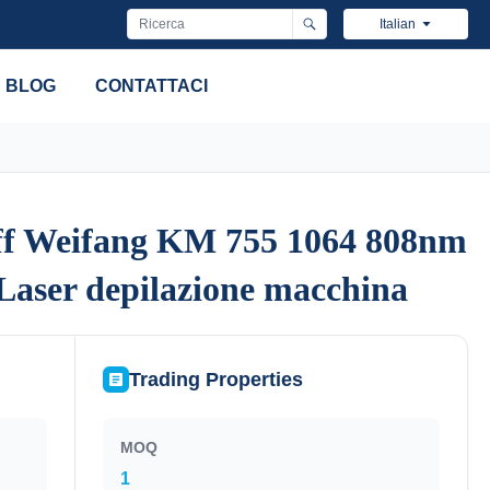
Italian
BLOG
CONTATTACI
f Weifang KM 755 1064 808nm
f Weifang KM 755 1064 808nm
Laser depilazione macchina
Laser depilazione macchina
Trading Properties
MOQ
1