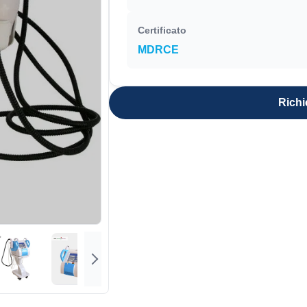
Certificato
MDRCE
Richi