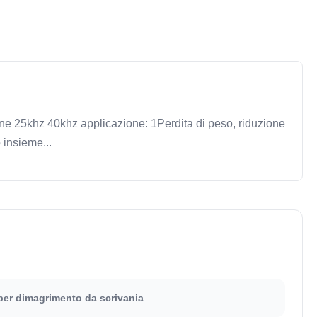
ne 25khz 40khz applicazione: 1Perdita di peso, riduzione
 insieme...
er dimagrimento da scrivania