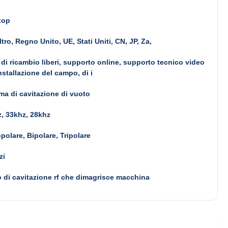
top
ltro, Regno Unito, UE, Stati Uniti, CN, JP, Za,
 di ricambio liberi, supporto online, supporto tecnico video
installazione del campo, di i
ma di cavitazione di vuoto
, 33khz, 28khz
olare, Bipolare, Tripolare
zi
 di cavitazione rf che dimagrisce macchina