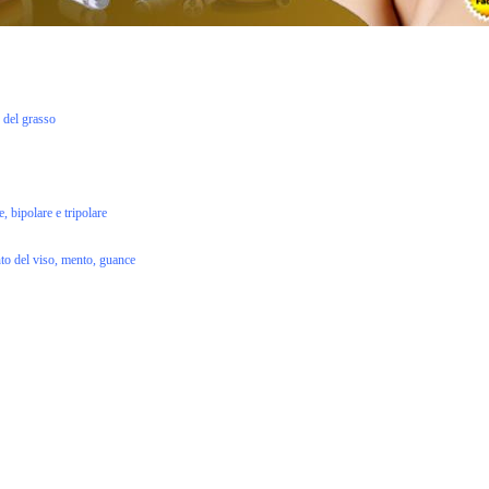
e del grasso
e, bipolare e tripolare
ento del viso, mento, guance