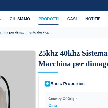
A
CHI SIAMO
PRODOTTI
CASI
NOTIZIE
cchina per dimagrimento desktop
25khz 40khz Sistema 
25khz 40khz Sistema 
Macchina per dimag
Macchina per dimag
Basic Properties
Country Of Origin
Cina