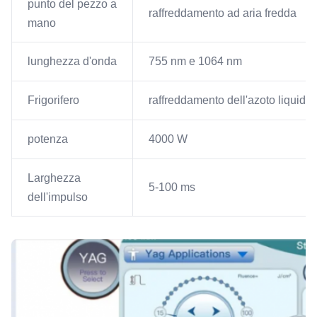
punto del pezzo a
raffreddamento ad aria fredda
mano
lunghezza d'onda
755 nm e 1064 nm
Frigorifero
raffreddamento dell'azoto liquido
potenza
4000 W
Larghezza
5-100 ms
dell'impulso