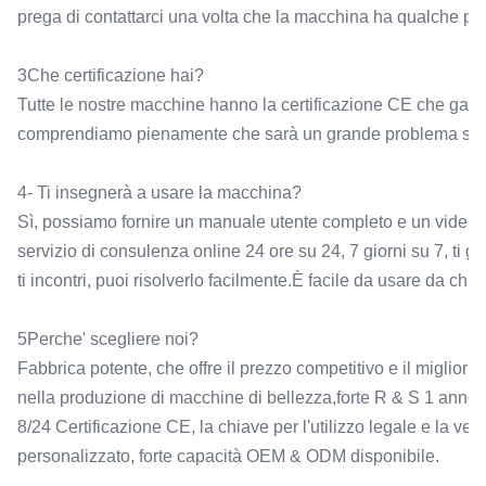
prega di contattarci una volta che la macchina ha qualche prob
3Che certificazione hai?
Tutte le nostre macchine hanno la certificazione CE che garan
comprendiamo pienamente che sarà un grande problema se 
4- Ti insegnerà a usare la macchina?
Sì, possiamo fornire un manuale utente completo e un video di u
servizio di consulenza online 24 ore su 24, 7 giorni su 7, ti 
ti incontri, puoi risolverlo facilmente.È facile da usare da chiu
5Perche' scegliere noi?
Fabbrica potente, che offre il prezzo competitivo e il miglior
nella produzione di macchine di bellezza,forte R & S 1 anno d
8/24 Certificazione CE, la chiave per l'utilizzo legale e la ve
personalizzato, forte capacità OEM & ODM disponibile.