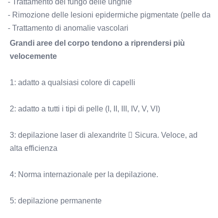
- Trattamento del fungo delle unghie
- Rimozione delle lesioni epidermiche pigmentate (pelle danne
- Trattamento di anomalie vascolari
Grandi aree del corpo tendono a riprendersi più 
velocemente
1: adatto a qualsiasi colore di capelli
2: adatto a tutti i tipi di pelle (I, II, III, IV, V, VI)
3: depilazione laser di alexandrite  Sicura. Veloce, ad 
alta efficienza
4: Norma internazionale per la depilazione.
5: depilazione permanente