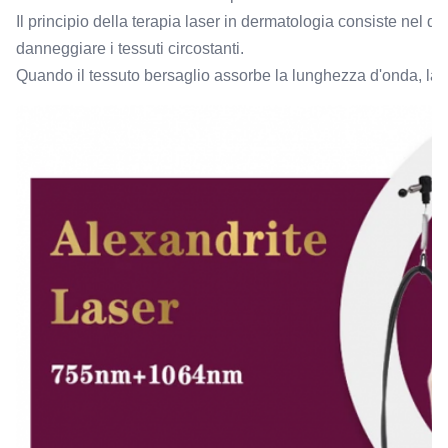
Il principio della terapia laser in dermatologia consiste nel d
danneggiare i tessuti circostanti.
Quando il tessuto bersaglio assorbe la lunghezza d'onda, la c