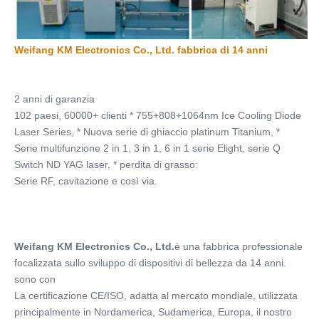
Weifang KM Electronics Co., Ltd. fabbrica di 14 anni
2 anni di garanzia
102 paesi, 60000+ clienti * 755+808+1064nm Ice Cooling Diode 
Laser Series, * Nuova serie di ghiaccio platinum Titanium, *
Serie multifunzione 2 in 1, 3 in 1, 6 in 1 serie Elight, serie Q 
Switch ND YAG laser, * perdita di grasso:
Serie RF, cavitazione e così via.
Weifang KM Electronics Co., Ltd.
è una fabbrica professionale 
focalizzata sullo sviluppo di dispositivi di bellezza da 14 anni.
sono con
La certificazione CE/ISO, adatta al mercato mondiale, utilizzata 
principalmente in Nordamerica, Sudamerica, Europa, il nostro 