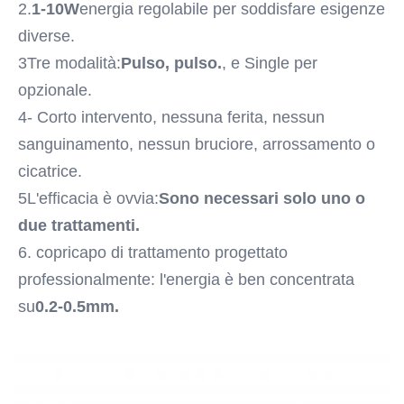
2.
1-10W
energia regolabile per soddisfare esigenze 
diverse.
3Tre modalità:
Pulso, pulso.
, e Single per 
opzionale.
4- Corto intervento, nessuna ferita, nessun 
sanguinamento, nessun bruciore, arrossamento o 
cicatrice.
5L'efficacia è ovvia:
Sono necessari solo uno o 
due trattamenti.
6. copricapo di trattamento progettato 
professionalmente: l'energia è ben concentrata 
su
0.2-0.5mm.