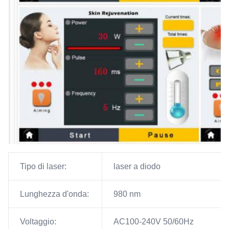
Tipo di laser:
laser a diodo
Lunghezza d'onda:
980 nm
Voltaggio:
AC100-240V 50/60Hz