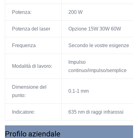
Potenza:
200 W
Potenza del laser
Opzione 15W 30W 60W
Frequenza
Secondo le vostre esigenze
Impulso
Modalità di lavoro:
continuo/impulso/semplice
Dimensione del
0.1-1 mm
punto:
Indicatore:
635 nm di raggi infrarossi
Profilo aziendale