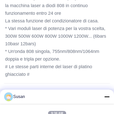
la macchina laser a diodi 808 in continuo 
funzionamento entro 24 ore
La stessa funzione del condizionatore di casa.
* Vari moduli laser di potenza per la vostra scelta, 
300W 500W 600W 800W 1000W 1200W... (6bars 
10basr 12bars)
* Un'onda 808 singola, 755nm/808nm/1064nm 
doppia e tripla per opzione.
# Le stesse parti interne del laser di platino 
ghiacciato #
Susan
Tag:
macchina vascolare di rimozione del laser a diodi 980nm
9:36 AM