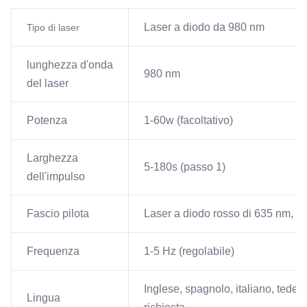
Laser a diodo da 980 nm
Tipo di laser
lunghezza d'onda
980 nm
del laser
Potenza
1-60w (facoltativo)
Larghezza
5-180s (passo 1)
dell'impulso
Fascio pilota
Laser a diodo rosso di 635 nm, 
Frequenza
1-5 Hz (regolabile)
Inglese, spagnolo, italiano, tedesc
Lingua