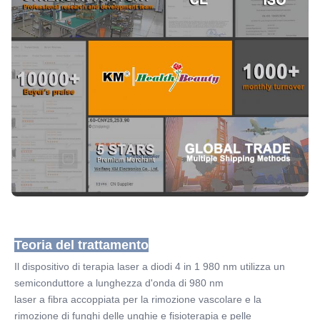
Teoria del trattamento
Il dispositivo di terapia laser a diodi 4 in 1 980 nm utilizza un 
semiconduttore a lunghezza d'onda di 980 nm
laser a fibra accoppiata per la rimozione vascolare e la 
rimozione di funghi delle unghie e fisioterapia e pelle