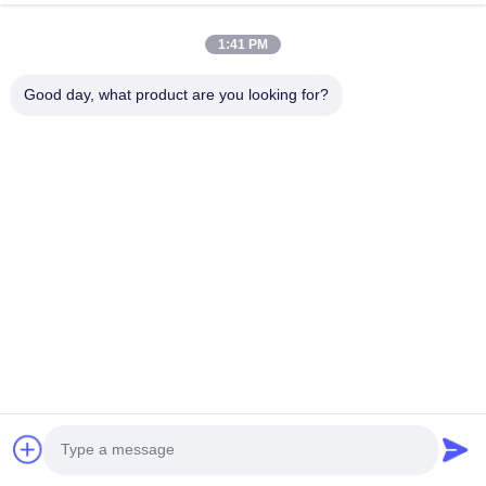
1:41 PM
Good day, what product are you looking for?
Imballaggio e consegna