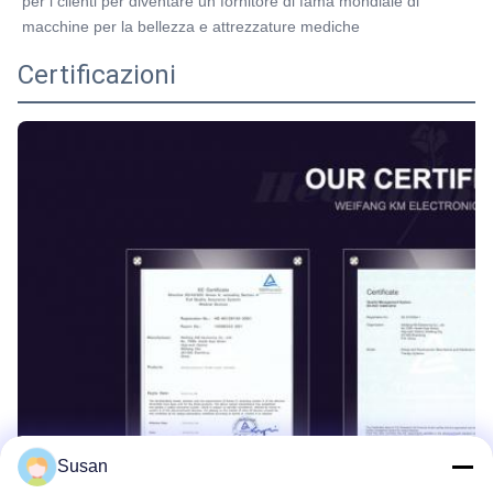
per i clienti per diventare un fornitore di fama mondiale di 
macchine per la bellezza e attrezzature mediche
Certificazioni
Susan