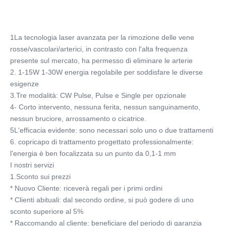
1La tecnologia laser avanzata per la rimozione delle vene 
rosse/vascolari/arterici, in contrasto con l'alta frequenza 
presente sul mercato, ha permesso di eliminare le arterie
2. 1-15W 1-30W energia regolabile per soddisfare le diverse 
esigenze
3.Tre modalità: CW Pulse, Pulse e Single per opzionale
4- Corto intervento, nessuna ferita, nessun sanguinamento, 
nessun bruciore, arrossamento o cicatrice.
5L'efficacia evidente: sono necessari solo uno o due trattamenti
6. copricapo di trattamento progettato professionalmente: 
l'energia è ben focalizzata su un punto da 0,1-1 mm
I nostri servizi
1.Sconto sui prezzi
* Nuovo Cliente: riceverà regali per i primi ordini
* Clienti abituali: dal secondo ordine, si può godere di uno 
sconto superiore al 5%
* Raccomando al cliente: beneficiare del periodo di garanzia 