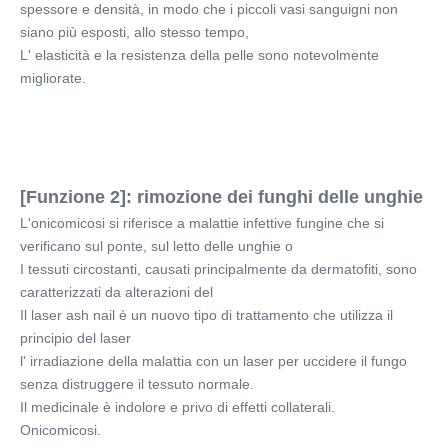
spessore e densità, in modo che i piccoli vasi sanguigni non 
siano più esposti, allo stesso tempo,
L' elasticità e la resistenza della pelle sono notevolmente 
migliorate.
[Funzione 2]: rimozione dei funghi delle unghie
L'onicomicosi si riferisce a malattie infettive fungine che si 
verificano sul ponte, sul letto delle unghie o
I tessuti circostanti, causati principalmente da dermatofiti, sono 
caratterizzati da alterazioni del
Il laser ash nail è un nuovo tipo di trattamento che utilizza il 
principio del laser
l' irradiazione della malattia con un laser per uccidere il fungo 
senza distruggere il tessuto normale.
Il medicinale è indolore e privo di effetti collaterali.
Onicomicosi.