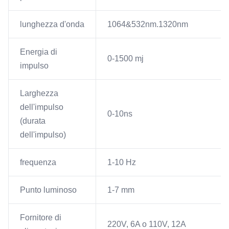
lunghezza d'onda
1064&532nm.1320nm
Energia di
0-1500 mj
impulso
Larghezza
dell'impulso
0-10ns
(durata
dell'impulso)
frequenza
1-10 Hz
Punto luminoso
1-7 mm
Fornitore di
220V, 6A o 110V, 12A