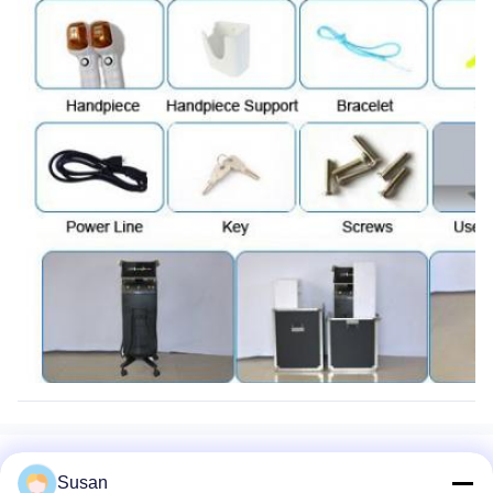
Tag:
Susan