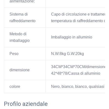
alimentazione:
Sistema di
Capo di circolazione e trattamento
raffreddamento
temperatura di raffreddamento dei
Metodo di
Imballaggio in alluminio
imballaggio
Peso
N.W:8kg G.W:20kg
34CM*34CM*70CM/dimensione de
dimensione
42*48*78/Cassa di alluminio
colore
Nero, bianco, bianco, qualsiasi alt
Profilo aziendale