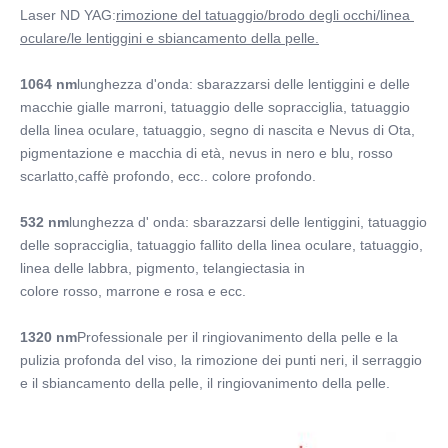
Laser ND YAG:
rimozione del tatuaggio/brodo degli occhi/linea 
oculare/le lentiggini e sbiancamento della pelle.
1064 nm
lunghezza d'onda: sbarazzarsi delle lentiggini e delle 
macchie gialle marroni, tatuaggio delle sopracciglia, tatuaggio 
della linea oculare, tatuaggio, segno di nascita e Nevus di Ota, 
pigmentazione e macchia di età, nevus in nero e blu, rosso 
scarlatto,caffè profondo, ecc.. colore profondo.
532 nm
lunghezza d' onda: sbarazzarsi delle lentiggini, tatuaggio 
delle sopracciglia, tatuaggio fallito della linea oculare, tatuaggio, 
linea delle labbra, pigmento, telangiectasia in
colore rosso, marrone e rosa e ecc.
1320 nm
Professionale per il ringiovanimento della pelle e la 
pulizia profonda del viso, la rimozione dei punti neri, il serraggio 
e il sbiancamento della pelle, il ringiovanimento della pelle.