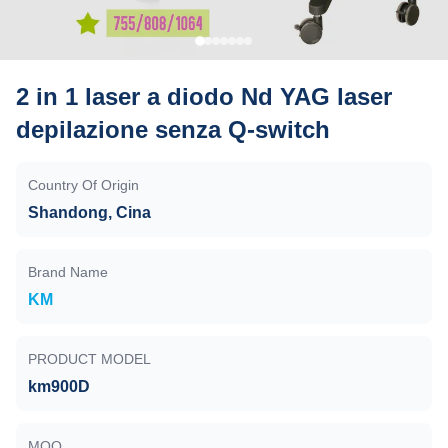
2 in 1 laser a diodo Nd YAG laser
depilazione senza Q-switch
Country Of Origin
Shandong, Cina
Brand Name
KM
PRODUCT MODEL
km900D
MOQ