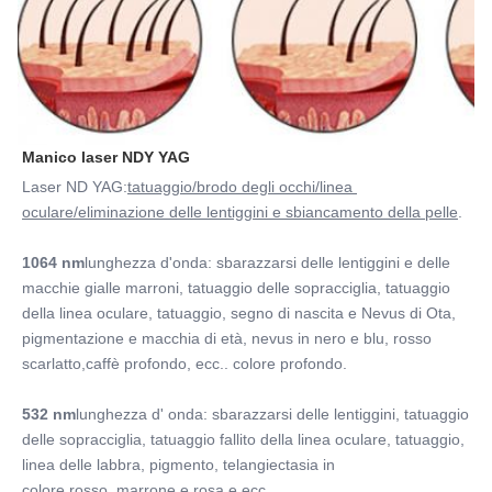
Manico laser NDY YAG
Laser ND YAG:
tatuaggio/brodo degli occhi/linea 
oculare/eliminazione delle lentiggini e sbiancamento della pelle
.
1064 nm
lunghezza d'onda: sbarazzarsi delle lentiggini e delle 
macchie gialle marroni, tatuaggio delle sopracciglia, tatuaggio 
della linea oculare, tatuaggio, segno di nascita e Nevus di Ota, 
pigmentazione e macchia di età, nevus in nero e blu, rosso 
scarlatto,caffè profondo, ecc.. colore profondo.
532 nm
lunghezza d' onda: sbarazzarsi delle lentiggini, tatuaggio 
delle sopracciglia, tatuaggio fallito della linea oculare, tatuaggio, 
linea delle labbra, pigmento, telangiectasia in
colore rosso, marrone e rosa e ecc.