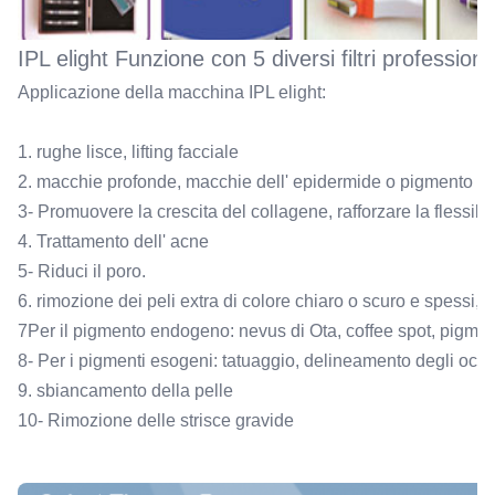
IPL elight Funzione con 5 diversi filtri professiona
Applicazione della macchina IPL elight:
1. rughe lisce, lifting facciale
2. macchie profonde, macchie dell' epidermide o pigmento che
3- Promuovere la crescita del collagene, rafforzare la flessibil
4. Trattamento dell' acne
5- Riduci il poro.
6. rimozione dei peli extra di colore chiaro o scuro e spessi
7Per il pigmento endogeno: nevus di Ota, coffee spot, pigmento
8- Per i pigmenti esogeni: tatuaggio, delineamento degli occh
9. sbiancamento della pelle
10- Rimozione delle strisce gravide