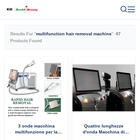
Results For "
multifunction hair removal machine
":
47
Products Found
3 onde macchina
Quattro lunghezze
multifunzione per la
d'onda Macchina di
depilazione portatile per
bellezza multifunzione