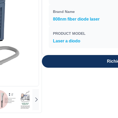
Brand Name
808nm fiber diode laser
PRODUCT MODEL
Laser a diodo
Richi