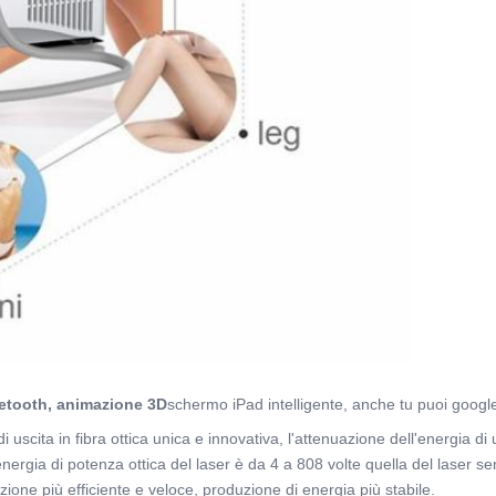
luetooth, animazione 3D
schermo iPad intelligente, anche tu puoi google
i uscita in fibra ottica unica e innovativa, l'attenuazione dell'energia di
energia di potenza ottica del laser è da 4 a 808 volte quella del laser s
lazione più efficiente e veloce, produzione di energia più stabile.