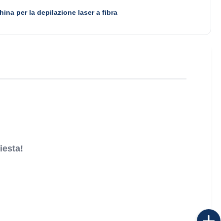
ina per la depilazione laser a fibra
iesta!