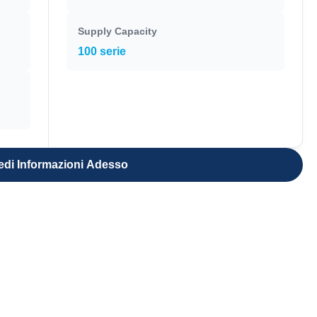
Supply Capacity
100 serie
edi Informazioni Adesso