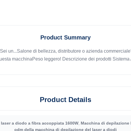
Product Summary
 Sei un...Salone di bellezza, distributore o azienda commercial
! Questa macchinaPeso leggero! Descrizione dei prodotti Sistema 
Product Details
 laser a diodo a fibra accoppiata 1600W
,
Macchina di depilazione 
odm della macchina di depilazione del laser a diodi