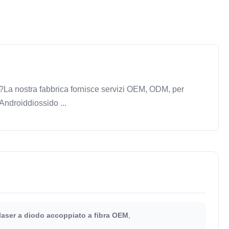
e?La nostra fabbrica fornisce servizi OEM, ODM, per
Androiddiossido ...
laser a diodo accoppiato a fibra OEM
,